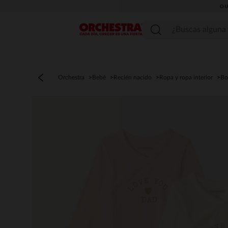
OU
Menú
Orchestra
Bebé
Recién nacido
Ropa y ropa interior
Bo