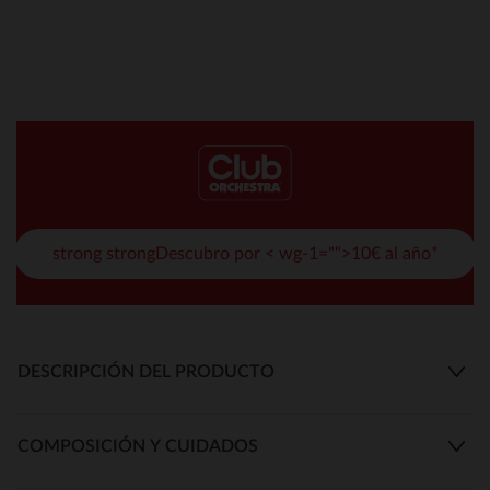
strong strongDescubro por < wg-1="">10€ al año*
DESCRIPCIÓN DEL PRODUCTO
COMPOSICIÓN Y CUIDADOS