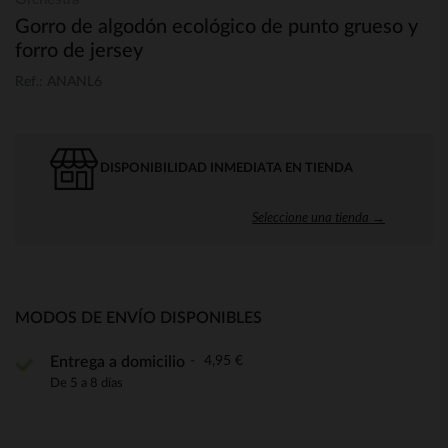
Gorro de algodón ecológico de punto grueso y
forro de jersey
Ref.: ANANL6
DISPONIBILIDAD INMEDIATA EN TIENDA
Seleccione una tienda →
MODOS DE ENVÍO DISPONIBLES
4,95 €
Entrega a domicilio
De 5 a 8 días