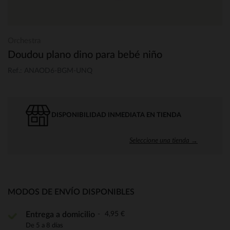
Orchestra
Doudou plano dino para bebé niño
Ref.: ANAOD6-BGM-UNQ
DISPONIBILIDAD INMEDIATA EN TIENDA
Seleccione una tienda →
MODOS DE ENVÍO DISPONIBLES
4,95 €
Entrega a domicilio
De 5 a 8 días