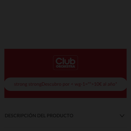
strong strongDescubro por < wg-1="">10€ al año*
DESCRIPCIÓN DEL PRODUCTO