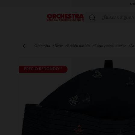
OU
Menú
Orchestra
Bebé
Recién nacido
Ropa y ropa interior
Ac
PRECIO REDONDO**