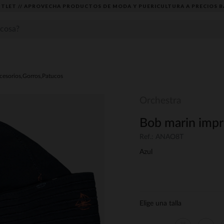
TLET // APROVECHA PRODUCTOS DE MODA Y PUERICULTURA A PRECIOS B
cesorios,Gorros,Patucos
Orchestra
Bob marin impr
Ref.: ANAO8T
Azul
Elige una talla