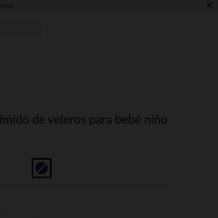
×
AJOS
imido de veleros para bebé niño