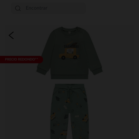
PRECIO REDONDO**