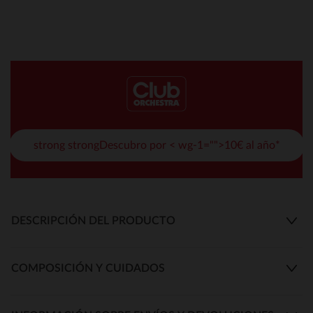
strong strongDescubro por < wg-1="">10€ al año*
DESCRIPCIÓN DEL PRODUCTO
COMPOSICIÓN Y CUIDADOS