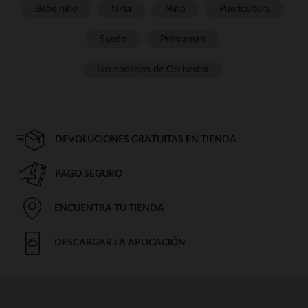
Bebé niño
Niña
Niño
Puericultura
Sueño
Prémaman
Los consejos de Orchestra
DEVOLUCIONES GRATUITAS EN TIENDA
PAGO SEGURO
ENCUENTRA TU TIENDA
DESCARGAR LA APLICACIÓN