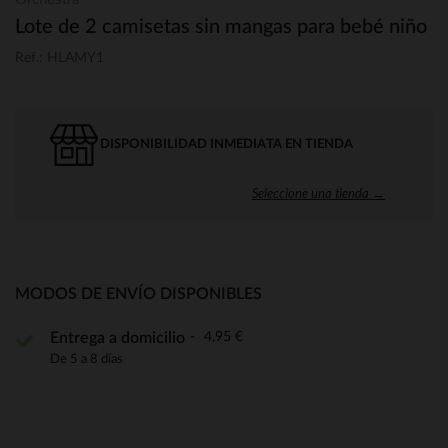
Lote de 2 camisetas sin mangas para bebé niño
Ref.: HLAMY1
DISPONIBILIDAD INMEDIATA EN TIENDA
Seleccione una tienda →
MODOS DE ENVÍO DISPONIBLES
4,95 €
Entrega a domicilio
De 5 a 8 días