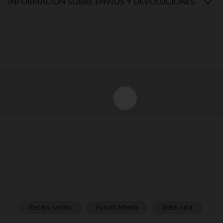
INFORMACIÓN SOBRE ENVÍOS Y DEVOLUCIONES
Recién nacido
Futura Mamá
Bebé niña