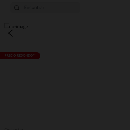
PRECIO REDONDO**
Orchestra