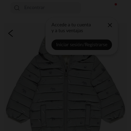
Accede a tu cuenta
y a tus ventajas
Iniciar sesión/Registrarse