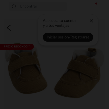
Accede a tu cuenta
y a tus ventajas
Iniciar sesión/Registrarse
PRECIO REDONDO**