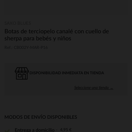
SAXO BLUES
Botas de terciopelo canalé con cuello de
sherpa para bebés y niños
Ref.: CB002Y-MAR-P16
DISPONIBILIDAD INMEDIATA EN TIENDA
Seleccione una tienda →
MODOS DE ENVÍO DISPONIBLES
4,95 €
Entrega a domicilio