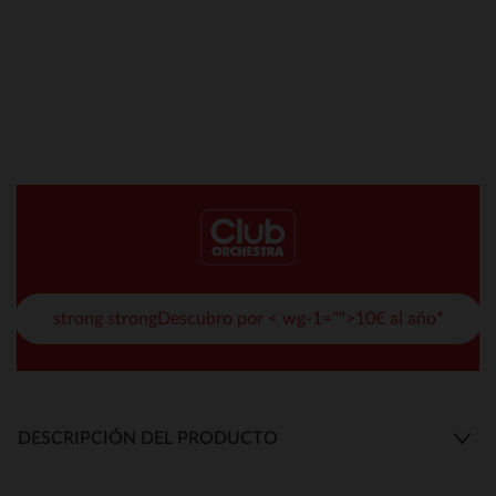
strong strongDescubro por < wg-1="">10€ al año*
DESCRIPCIÓN DEL PRODUCTO