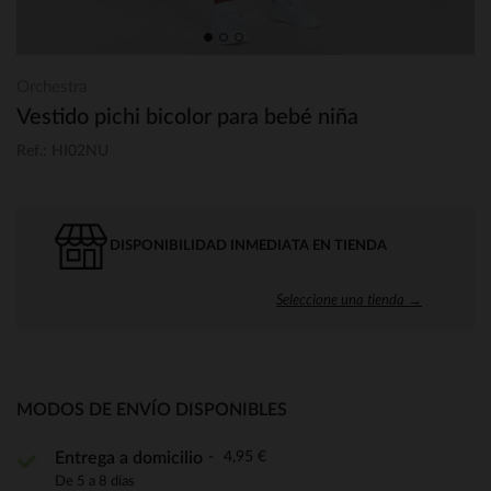
Orchestra
Vestido pichi bicolor para bebé niña
Ref.: HI02NU
DISPONIBILIDAD INMEDIATA EN TIENDA
Seleccione una tienda →
MODOS DE ENVÍO DISPONIBLES
4,95 €
Entrega a domicilio
De 5 a 8 días