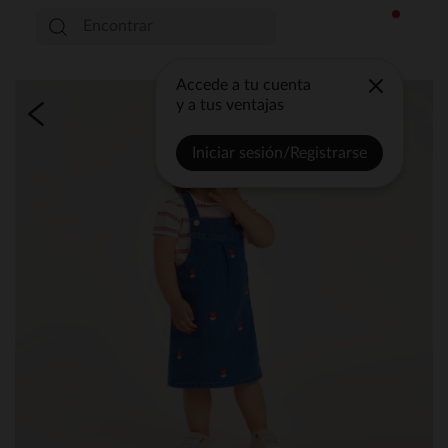
Accede a tu cuenta
y a tus ventajas
Iniciar sesión/Registrarse