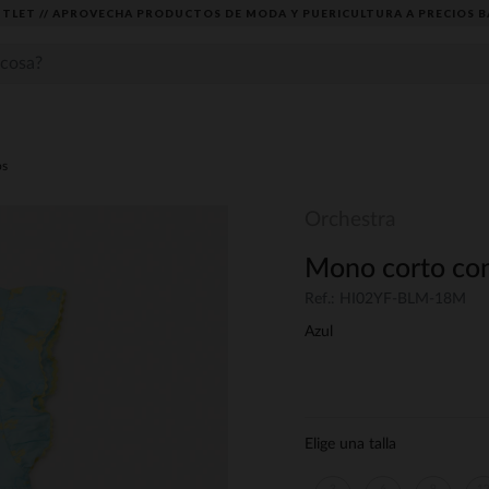
TLET // APROVECHA PRODUCTOS DE MODA Y PUERICULTURA A PRECIOS B
s
Orchestra
Mono corto con
Ref.: HI02YF-BLM-18M
Azul
Elige una talla