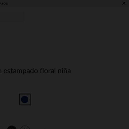
×
AJOS
 estampado floral niña