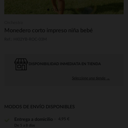
Orchestra
Monedero corto impreso niña bebé
Ref.: HI02YB-ROC-03M
DISPONIBILIDAD INMEDIATA EN TIENDA
Seleccione una tienda →
MODOS DE ENVÍO DISPONIBLES
4,95 €
Entrega a domicilio
De 5 a 8 días