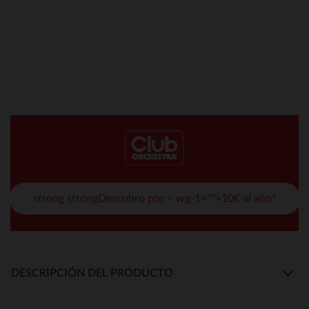
strong strongDescubro por < wg-1="">10€ al año*
DESCRIPCIÓN DEL PRODUCTO