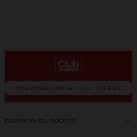
strong strongDescubro por < wg-1="">10€ al año*
DESCRIPCIÓN DEL PRODUCTO