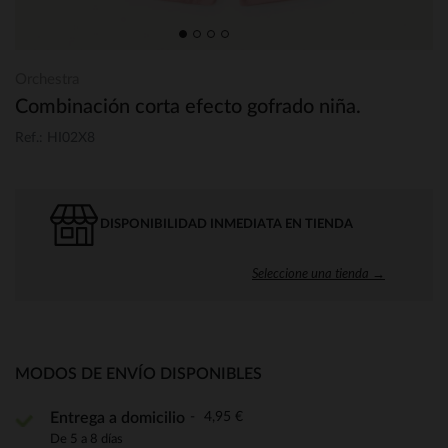
Orchestra
Combinación corta efecto gofrado niña.
Ref.: HI02X8
DISPONIBILIDAD INMEDIATA EN TIENDA
Seleccione una tienda →
MODOS DE ENVÍO DISPONIBLES
4,95 €
Entrega a domicilio
De 5 a 8 días