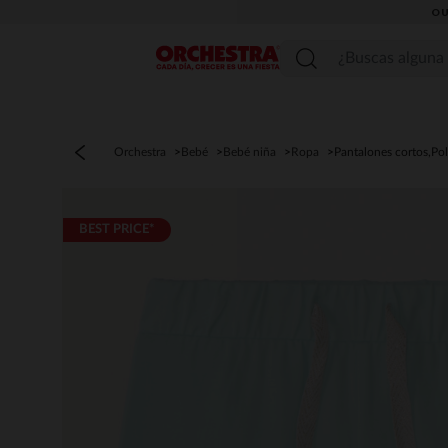
OU
Menú
Orchestra
Bebé
Bebé niña
Ropa
Pantalones cortos,Po
BEST PRICE*