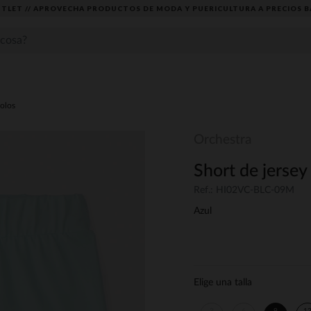
TLET // APROVECHA PRODUCTOS DE MODA Y PUERICULTURA A PRECIOS B
lolos
Orchestra
Short de jersey
Ref.: HI02VC-BLC-09M
Azul
Elige una talla