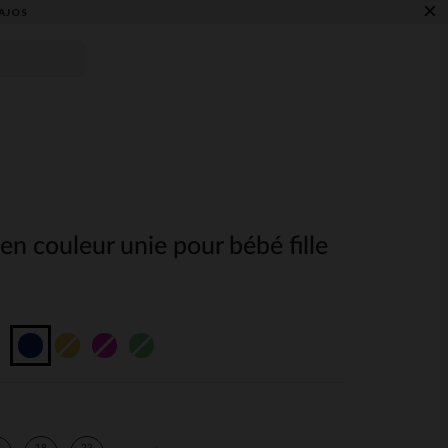
×
AJOS
 en couleur unie pour bébé fille