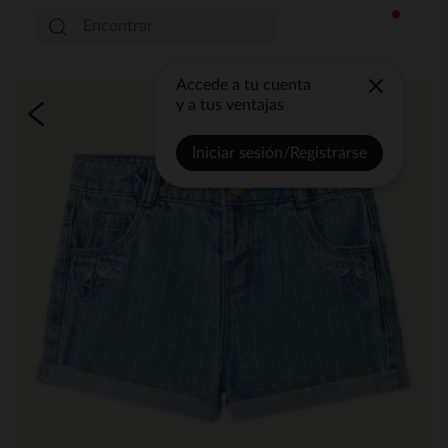
Accede a tu cuenta
y a tus ventajas
Iniciar sesión/Registrarse