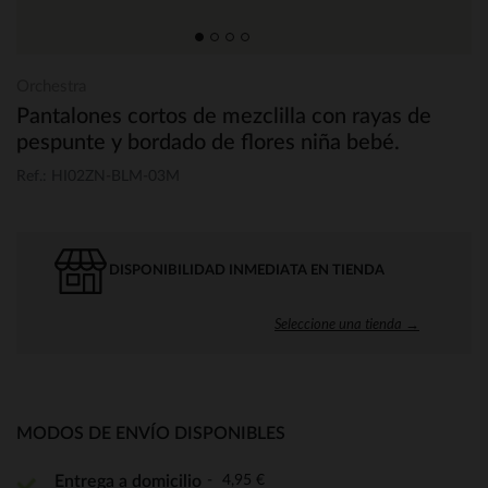
Orchestra
Pantalones cortos de mezclilla con rayas de
pespunte y bordado de flores niña bebé.
Ref.: HI02ZN-BLM-03M
DISPONIBILIDAD INMEDIATA EN TIENDA
Seleccione una tienda →
MODOS DE ENVÍO DISPONIBLES
4,95 €
Entrega a domicilio