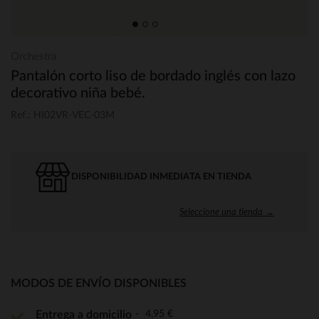
Orchestra
Pantalón corto liso de bordado inglés con lazo
decorativo niña bebé.
Ref.: HI02VR-VEC-03M
DISPONIBILIDAD INMEDIATA EN TIENDA
Seleccione una tienda →
MODOS DE ENVÍO DISPONIBLES
4,95 €
Entrega a domicilio