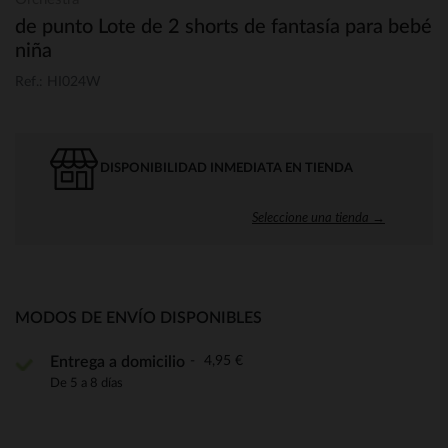
de punto Lote de 2 shorts de fantasía para bebé
niña
Ref.: HI024W
DISPONIBILIDAD INMEDIATA EN TIENDA
Seleccione una tienda →
MODOS DE ENVÍO DISPONIBLES
4,95 €
Entrega a domicilio
De 5 a 8 días