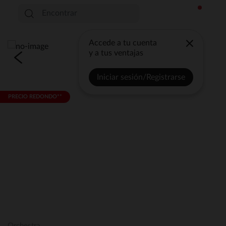
Accede a tu cuenta
y a tus ventajas
Iniciar sesión/Registrarse
PRECIO REDONDO**
Orchestra