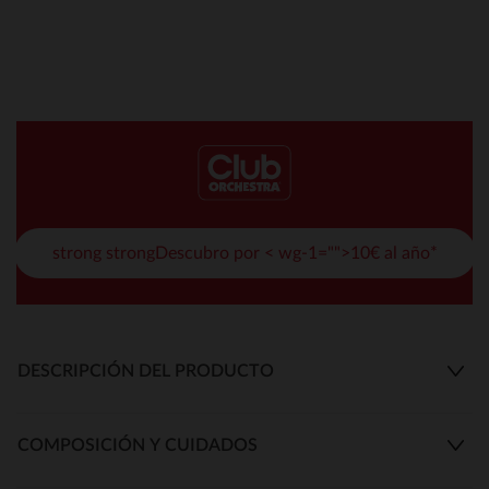
strong strongDescubro por < wg-1="">10€ al año*
DESCRIPCIÓN DEL PRODUCTO
COMPOSICIÓN Y CUIDADOS