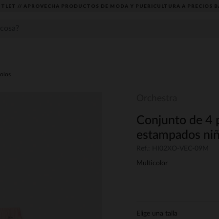
TLET // APROVECHA PRODUCTOS DE MODA Y PUERICULTURA A PRECIOS B
lolos
Orchestra
Conjunto de 4 p
estampados niñ
Ref.: HI02XO-VEC-09M
Multicolor
Elige una talla