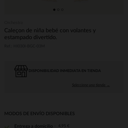
Orchestra
Caleçon de niña bebé con volantes y
estampado divertido.
Ref.: HI030I-BGC-03M
DISPONIBILIDAD INMEDIATA EN TIENDA
Seleccione una tienda →
MODOS DE ENVÍO DISPONIBLES
4,95 €
Entrega a domicilio