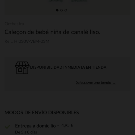
Orchestra
Caleçon de bebé niña de canalé liso.
Ref.: HI030V-VEM-03M
DISPONIBILIDAD INMEDIATA EN TIENDA
Seleccione una tienda →
MODOS DE ENVÍO DISPONIBLES
4,95 €
Entrega a domicilio
De 5 a 8 días