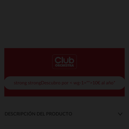
strong strongDescubro por < wg-1="">10€ al año*
DESCRIPCIÓN DEL PRODUCTO