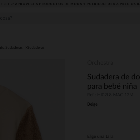
TLET // APROVECHA PRODUCTOS DE MODA Y PUERICULTURA A PRECIOS B
nto,Sudaderas
Sudaderas
Orchestra
Sudadera de dos
para bebé niña
Ref.: HI02L8-MAC-12M
Beige
Elige una talla