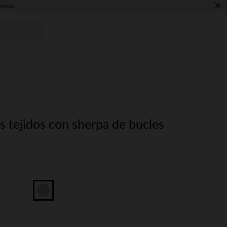
×
AJOS
 tejidos con sherpa de bucles