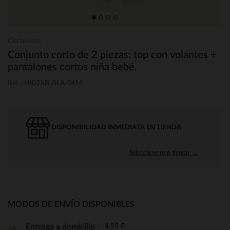
Orchestra
Conjunto corto de 2 piezas: top con volantes +
pantalones cortos niña bebé.
Ref.: HI02XB-BLA-06M
DISPONIBILIDAD INMEDIATA EN TIENDA
Seleccione una tienda →
MODOS DE ENVÍO DISPONIBLES
4,95 €
Entrega a domicilio