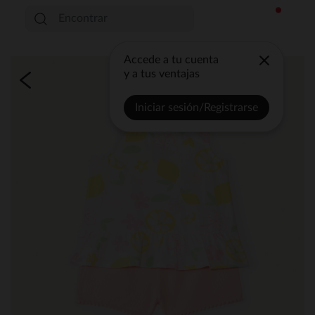
Accede a tu cuenta
y a tus ventajas
Iniciar sesión/Registrarse