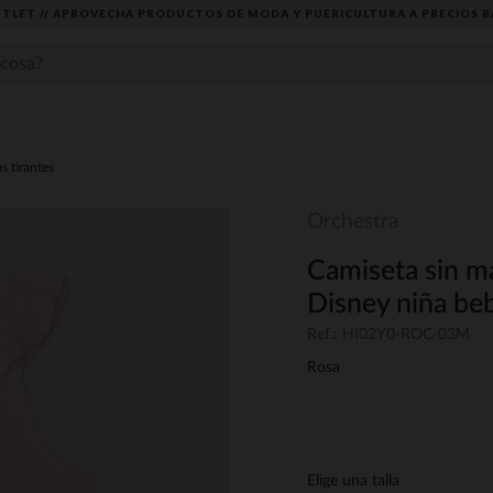
TLET // APROVECHA PRODUCTOS DE MODA Y PUERICULTURA A PRECIOS B
s tirantes
Orchestra
Camiseta sin m
Disney niña be
Ref.: HI02Y0-ROC-03M
Rosa
Elige una talla