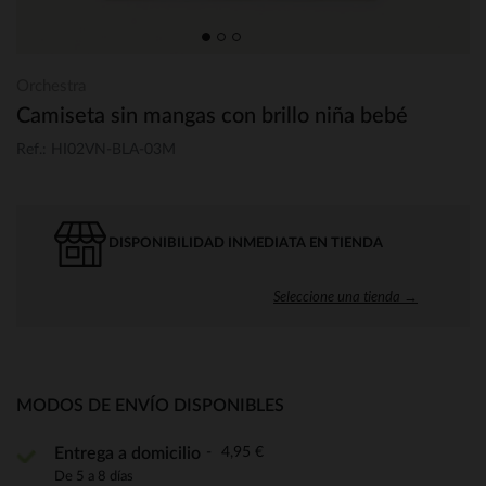
Orchestra
Camiseta sin mangas con brillo niña bebé
Ref.: HI02VN-BLA-03M
DISPONIBILIDAD INMEDIATA EN TIENDA
Seleccione una tienda →
MODOS DE ENVÍO DISPONIBLES
4,95 €
Entrega a domicilio
De 5 a 8 días