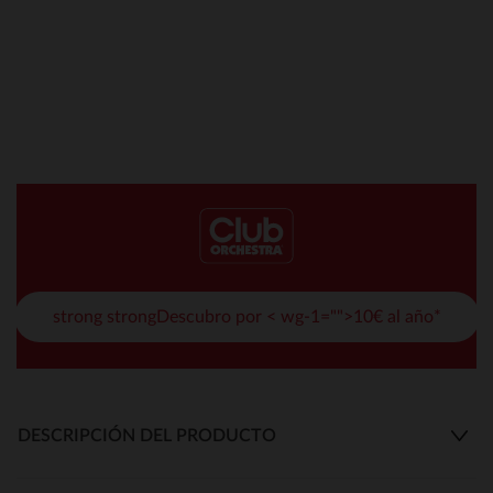
strong strongDescubro por < wg-1="">10€ al año*
DESCRIPCIÓN DEL PRODUCTO