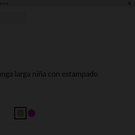
×
AJOS
nga larga niña con estampado