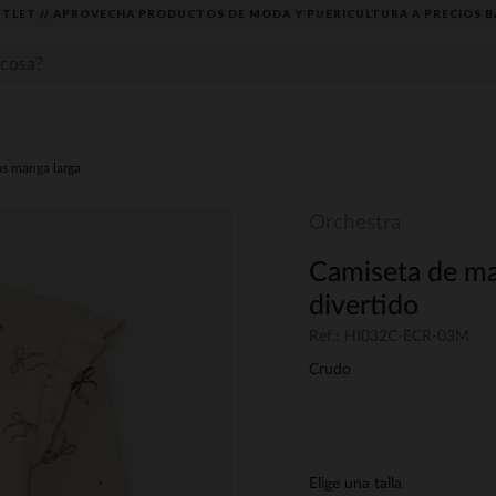
TLET // APROVECHA PRODUCTOS DE MODA Y PUERICULTURA A PRECIOS B
s manga larga
Orchestra
Camiseta de ma
divertido
Ref.: HI032C-ECR-03M
Crudo
Elige una talla