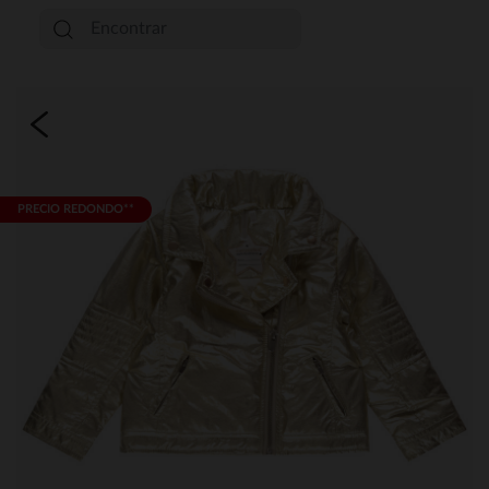
PRECIO REDONDO**