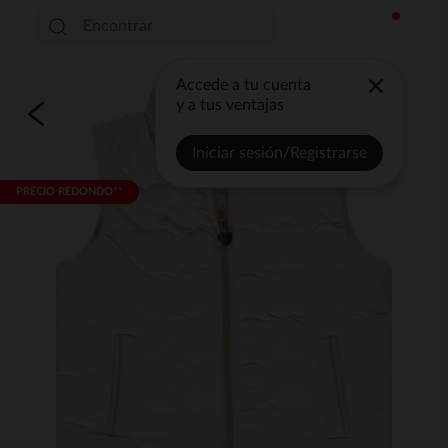
Accede a tu cuenta
y a tus ventajas
Iniciar sesión/Registrarse
PRECIO REDONDO**