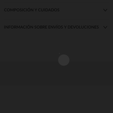
COMPOSICIÓN Y CUIDADOS
INFORMACIÓN SOBRE ENVÍOS Y DEVOLUCIONES