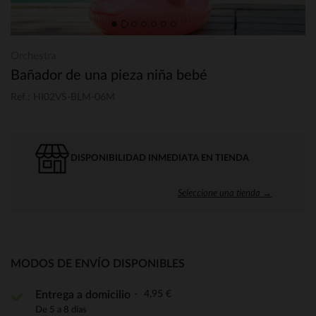
Orchestra
Bañador de una pieza niña bebé
Ref.: HI02VS-BLM-06M
DISPONIBILIDAD INMEDIATA EN TIENDA
Seleccione una tienda →
MODOS DE ENVÍO DISPONIBLES
4,95 €
Entrega a domicilio
De 5 a 8 días