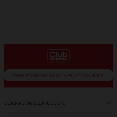
strong strongDescubro por < wg-1="">10€ al año*
DESCRIPCIÓN DEL PRODUCTO