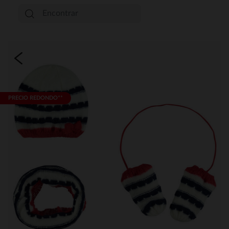
PRECIO REDONDO**