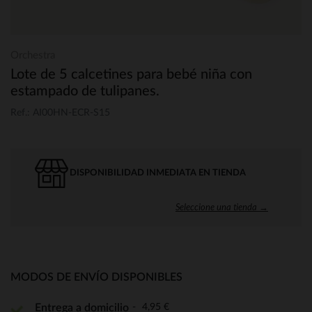
Orchestra
Lote de 5 calcetines para bebé niña con
estampado de tulipanes.
Ref.: AI00HN-ECR-S15
DISPONIBILIDAD INMEDIATA EN TIENDA
Seleccione una tienda →
MODOS DE ENVÍO DISPONIBLES
4,95 €
Entrega a domicilio