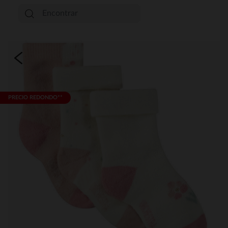
PRECIO REDONDO**