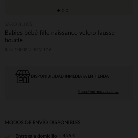
SAXO BLUES
Babies bébé fille naissance velcro fausse
boucle
Ref.: CB003N-ROM-P16
DISPONIBILIDAD INMEDIATA EN TIENDA
Seleccione una tienda →
MODOS DE ENVÍO DISPONIBLES
4,95 €
Entrega a domicilio