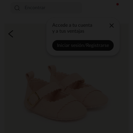
Accede a tu cuenta
y a tus ventajas
Iniciar sesión/Registrarse