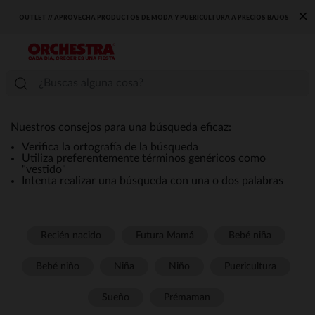
×
OUTLET // APROVECHA PRODUCTOS DE MODA Y PUERICULTURA A PRECIOS BAJOS
Nuestros consejos para una búsqueda eficaz:
Verifica la ortografía de la búsqueda
Utiliza preferentemente términos genéricos como
"vestido"
Intenta realizar una búsqueda con una o dos palabras
Recién nacido
Futura Mamá
Bebé niña
Bebé niño
Niña
Niño
Puericultura
Sueño
Prémaman