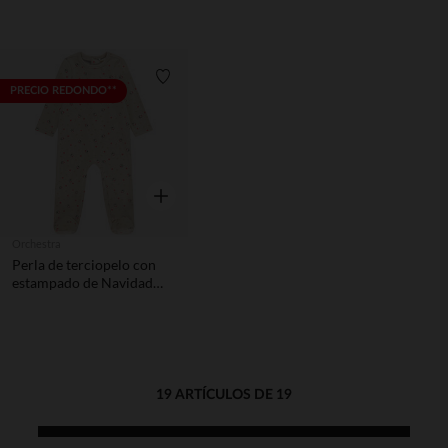
aberturas diferentes
según la edad
Lista de requisitos
PRECIO REDONDO**
Vista rápida
Orchestra
Perla de terciopelo con
estampado de Navidad
para bebés con diferentes
aperturas según la edad
19 ARTÍCULOS DE 19