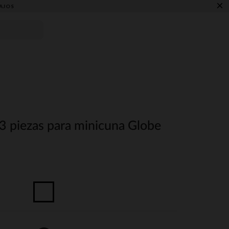
×
AJOS
3 piezas para minicuna Globe