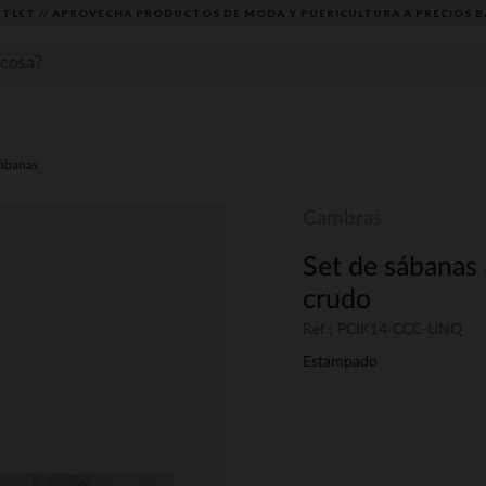
TLET // APROVECHA PRODUCTOS DE MODA Y PUERICULTURA A PRECIOS B
ábanas
Cambras
Set de sábanas 
crudo
Ref.: PCIK14-CCC-UNQ
Estampado