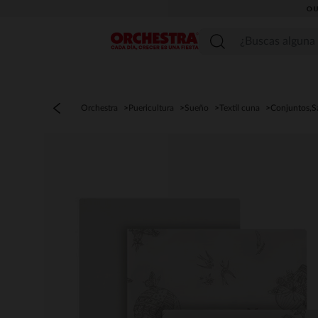
OU
Menú
Orchestra
Puericultura
Sueño
Textil cuna
Conjuntos,S