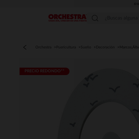
OU
Menú
Orchestra
Puericultura
Sueño
Decoración
Marcos,Álb
PRECIO REDONDO**