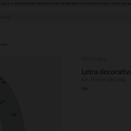
TLET // APROVECHA PRODUCTOS DE MODA Y PUERICULTURA A PRECIOS B
umes
Orchestra
Letra decorati
Ref.: PCI5HP-GRC-UNQ
Gris