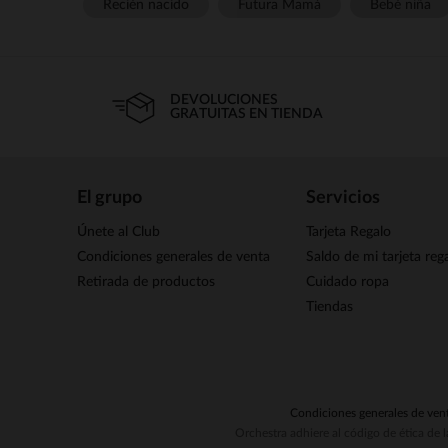
Recién nacido
Futura Mamá
Bebé niña
DEVOLUCIONES
GRATUITAS EN TIENDA
El grupo
Servicios
Únete al Club
Tarjeta Regalo
Condiciones generales de venta
Saldo de mi tarjeta reg
Retirada de productos
Cuidado ropa
Tiendas
Condiciones generales de ven
Orchestra adhiere al código de ética de 