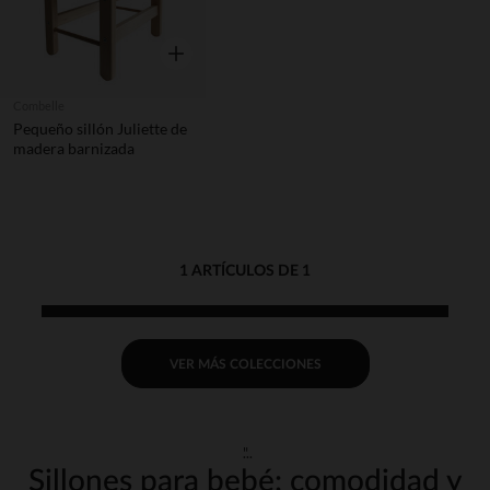
Vista rápida
Combelle
Pequeño sillón Juliette de
madera barnizada
1 ARTÍCULOS DE 1
VER MÁS COLECCIONES
"
Sillones para bebé: comodidad y