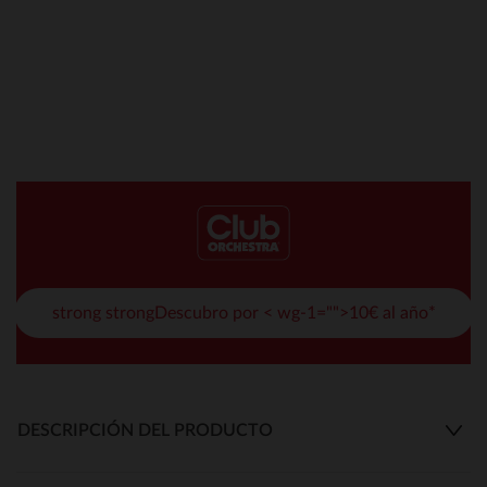
strong strongDescubro por < wg-1="">10€ al año*
DESCRIPCIÓN DEL PRODUCTO