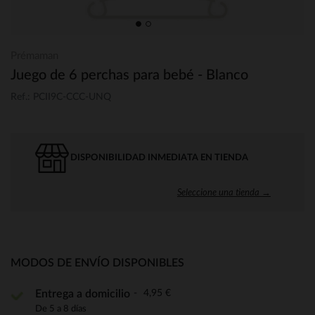
Prémaman
Juego de 6 perchas para bebé - Blanco
Ref.: PCII9C-CCC-UNQ
DISPONIBILIDAD INMEDIATA EN TIENDA
Seleccione una tienda →
MODOS DE ENVÍO DISPONIBLES
4,95 €
Entrega a domicilio
De 5 a 8 días