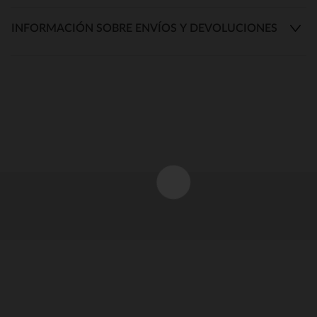
INFORMACIÓN SOBRE ENVÍOS Y DEVOLUCIONES