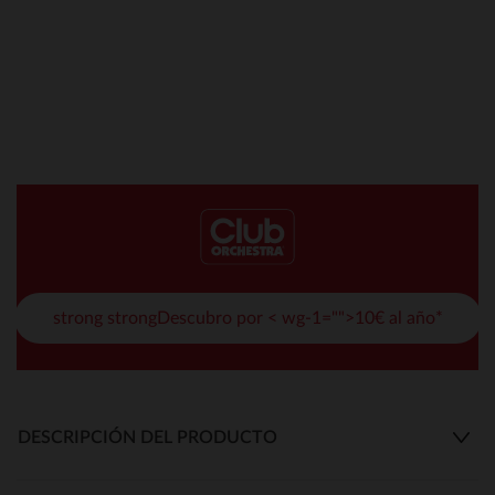
strong strongDescubro por < wg-1="">10€ al año*
DESCRIPCIÓN DEL PRODUCTO