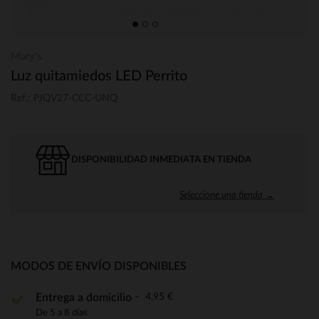
Mary's
Luz quitamiedos LED Perrito
Ref.: PJQV27-CCC-UNQ
DISPONIBILIDAD INMEDIATA EN TIENDA
Seleccione una tienda →
MODOS DE ENVÍO DISPONIBLES
4,95 €
Entrega a domicilio
De 5 a 8 días