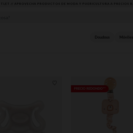
DESCUBRE LA NUEVA COLECCIÓN QUE TE ENCANTARÁ ☀️
Doudous
Móvile
Lista de requisitos
PRECIO REDONDO**