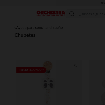
Menú
Ayuda para conciliar el sueño
Chupetes
Lista de requisitos
PRECIO REDONDO**