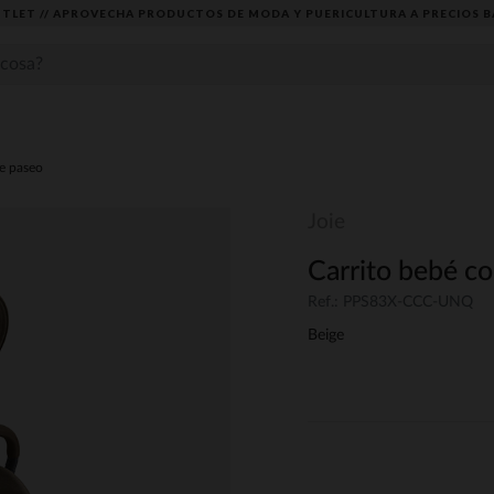
TLET // APROVECHA PRODUCTOS DE MODA Y PUERICULTURA A PRECIOS B
de paseo
Joie
Carrito bebé c
Ref.: PPS83X-CCC-UNQ
Beige