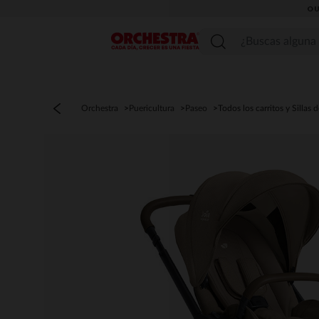
OU
Menú
Orchestra
Puericultura
Paseo
Todos los carritos y Sillas 