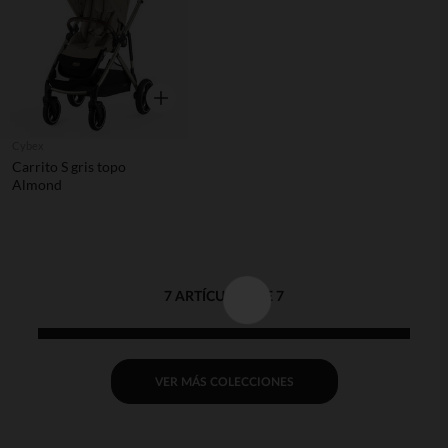
Vista rápida
Cybex
Carrito S gris topo
Almond
7 ARTÍCULOS DE 7
VER MÁS COLECCIONES