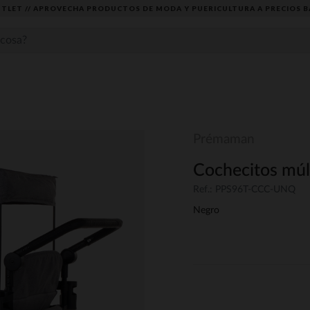
TLET // APROVECHA PRODUCTOS DE MODA Y PUERICULTURA A PRECIOS B
Prémaman
Cochecitos múlt
Ref.: PPS96T-CCC-UNQ
Negro