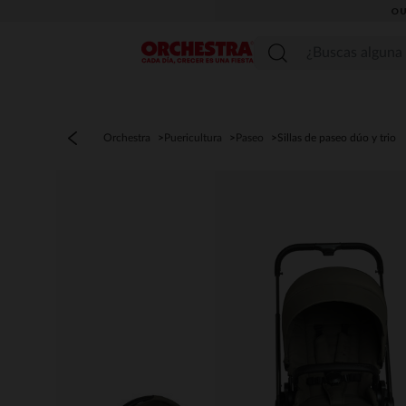
OU
Menú
Orchestra
Puericultura
Paseo
Sillas de paseo dúo y trio