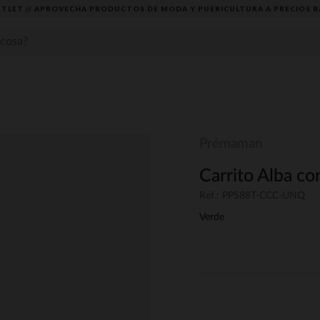
TLET // APROVECHA PRODUCTOS DE MODA Y PUERICULTURA A PRECIOS B
Prémaman
Carrito Alba co
Ref.: PPS88T-CCC-UNQ
Verde