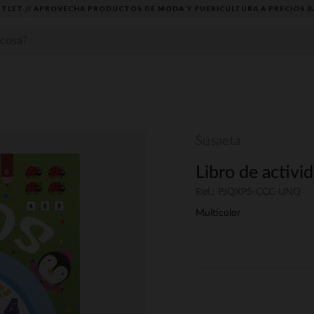
TLET // APROVECHA PRODUCTOS DE MODA Y PUERICULTURA A PRECIOS B
Susaeta
Libro de activ
Ref.: PJQXP5-CCC-UNQ
Multicolor