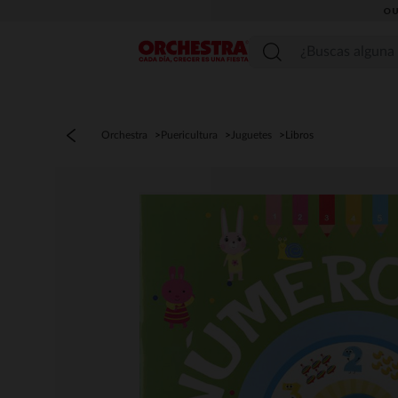
OU
Menú
Orchestra
Puericultura
Juguetes
Libros