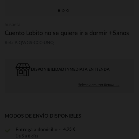
Susaeta
Cuento Lobito no se quiere ir a dormir +5años
Ref.: PJQWGS-CCC-UNQ
DISPONIBILIDAD INMEDIATA EN TIENDA
Seleccione una tienda →
MODOS DE ENVÍO DISPONIBLES
4,95 €
Entrega a domicilio
De 5 a 8 días