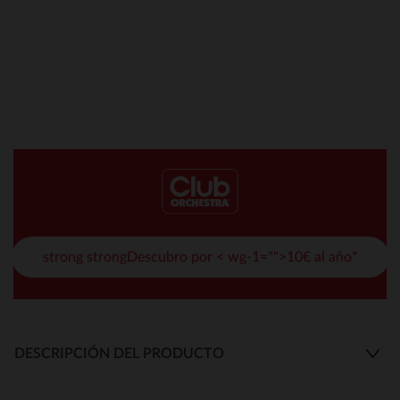
strong strongDescubro por < wg-1="">10€ al año*
DESCRIPCIÓN DEL PRODUCTO