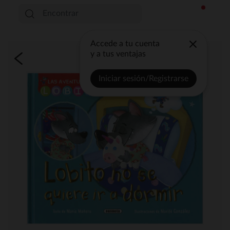
Accede a tu cuenta
y a tus ventajas
Iniciar sesión/Registrarse