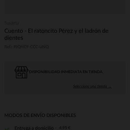
Susaeta
Cuento - El ratoncito Pérez y el ladrón de
dientes
Ref.: PJQHC9-CCC-UNQ
DISPONIBILIDAD INMEDIATA EN TIENDA
Seleccione una tienda →
MODOS DE ENVÍO DISPONIBLES
4,95 €
Entrega a domicilio