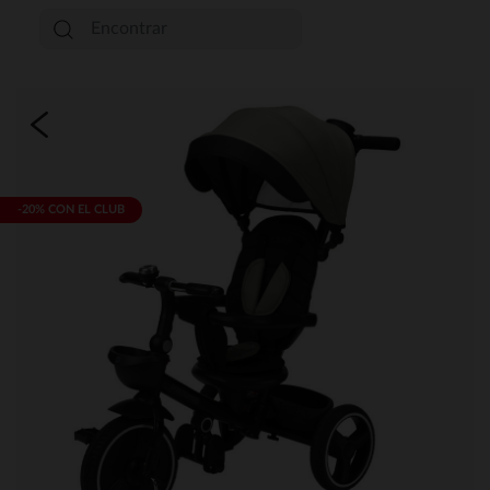
-20% CON EL CLUB