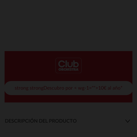
strong strongDescubro por < wg-1="">10€ al año*
DESCRIPCIÓN DEL PRODUCTO