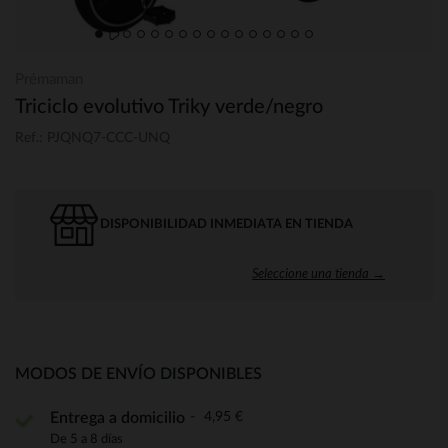
Prémaman
Triciclo evolutivo Triky verde/negro
Ref.: PJQNQ7-CCC-UNQ
DISPONIBILIDAD INMEDIATA EN TIENDA
Seleccione una tienda →
MODOS DE ENVÍO DISPONIBLES
4,95 €
Entrega a domicilio
De 5 a 8 días